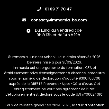
01 89 71 70 47

contact@immersia-bs.com

Du Lundi au Vendredi : de

9h à 13h et de 14h à 19h
© Immersia Business School. Tous droits réservés 2026.
Dernière mise à jour 31/03/2026.
Immersia est un organisme de formation, CFA et
établissement privé d’enseignement à distance, enregistré
sous le numéro de déclaration d’activité 93061106706
auprès de la DREETS Provence-Alpes-Côte d’Azur. Cet
enregistrement ne vaut pas agrément de l’Etat.
L'établissement est déclaré sous le code UAI n°0062401C.
Taux de réussite global : en 2024-2025, le taux d'obtention