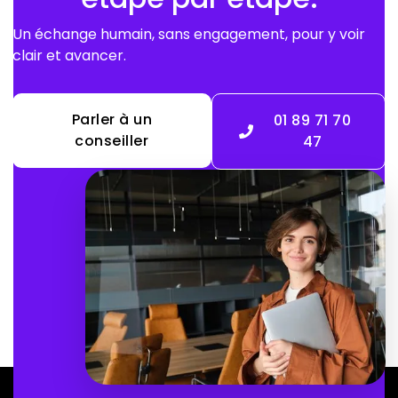
Un échange humain, sans engagement, pour y voir
clair et avancer.
Parler à un
01 89 71 70

conseiller
47